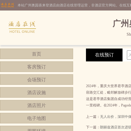
本站广州奥园喜来登酒店由酒店在线管理运营，非酒店官方网站。在线互
广州
Sh
首页
在线预订
客房预订
会场预订
2024年，重庆大世界君亭
酒店设施
容路交汇处，毗邻解放碑步行
这是君亭酒店集团自成功经营
酒店照片
一里程碑。在2024年，Pa
上一篇：
无人出价，深圳中
电子地图
下一篇：
朗丽兹酒店首次进