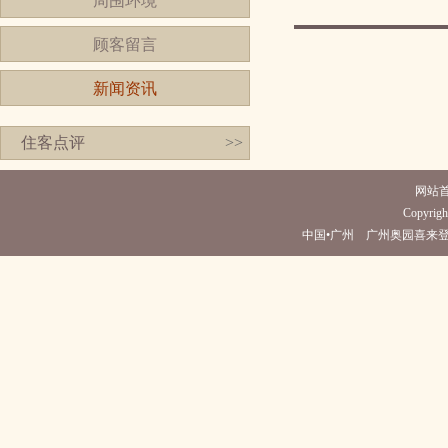
周围环境
顾客留言
新闻资讯
住客点评
>>
网站
Copyright
中国•广州 广州奥园喜来登酒店(电话0